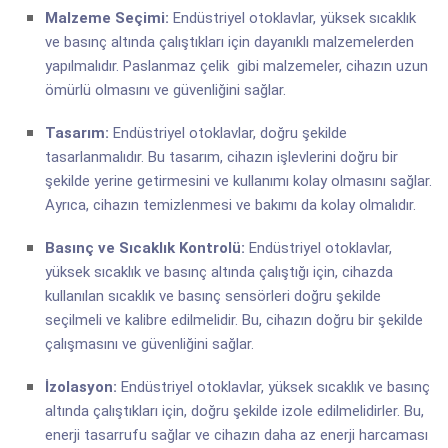
Malzeme Seçimi:
Endüstriyel otoklavlar, yüksek sıcaklık
ve basınç altında çalıştıkları için dayanıklı malzemelerden
yapılmalıdır. Paslanmaz çelik gibi malzemeler, cihazın uzun
ömürlü olmasını ve güvenliğini sağlar.
Tasarım:
Endüstriyel otoklavlar, doğru şekilde
tasarlanmalıdır. Bu tasarım, cihazın işlevlerini doğru bir
şekilde yerine getirmesini ve kullanımı kolay olmasını sağlar.
Ayrıca, cihazın temizlenmesi ve bakımı da kolay olmalıdır.
Basınç ve Sıcaklık Kontrolü:
Endüstriyel otoklavlar,
yüksek sıcaklık ve basınç altında çalıştığı için, cihazda
kullanılan sıcaklık ve basınç sensörleri doğru şekilde
seçilmeli ve kalibre edilmelidir. Bu, cihazın doğru bir şekilde
çalışmasını ve güvenliğini sağlar.
İzolasyon:
Endüstriyel otoklavlar, yüksek sıcaklık ve basınç
altında çalıştıkları için, doğru şekilde izole edilmelidirler. Bu,
enerji tasarrufu sağlar ve cihazın daha az enerji harcaması