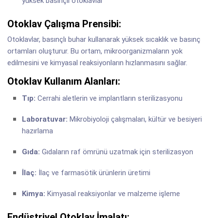
yüksek basınçlı otoklavlar
Otoklav Çalışma Prensibi:
Otoklavlar, basınçlı buhar kullanarak yüksek sıcaklık ve basınç
ortamları oluşturur. Bu ortam, mikroorganizmaların yok
edilmesini ve kimyasal reaksiyonların hızlanmasını sağlar.
Otoklav Kullanım Alanları:
Tıp:
Cerrahi aletlerin ve implantların sterilizasyonu
Laboratuvar:
Mikrobiyoloji çalışmaları, kültür ve besiyeri
hazırlama
Gıda:
Gıdaların raf ömrünü uzatmak için sterilizasyon
İlaç:
İlaç ve farmasötik ürünlerin üretimi
Kimya:
Kimyasal reaksiyonlar ve malzeme işleme
Endüstriyel Otoklav İmalatı: