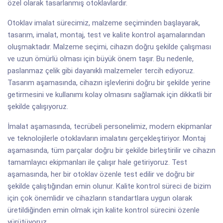
özel olarak tasarlanmış otoklavlardır.
Otoklav imalat sürecimiz, malzeme seçiminden başlayarak,
tasarım, imalat, montaj, test ve kalite kontrol aşamalarından
oluşmaktadır. Malzeme seçimi, cihazın doğru şekilde çalışması
ve uzun ömürlü olması için büyük önem taşır. Bu nedenle,
paslanmaz çelik gibi dayanıklı malzemeler tercih ediyoruz.
Tasarım aşamasında, cihazın işlevlerini doğru bir şekilde yerine
getirmesini ve kullanımı kolay olmasını sağlamak için dikkatli bir
şekilde çalışıyoruz.
İmalat aşamasında, tecrübeli personelimiz, modern ekipmanlar
ve teknolojilerle otoklavların imalatını gerçekleştiriyor. Montaj
aşamasında, tüm parçalar doğru bir şekilde birleştirilir ve cihazın
tamamlayıcı ekipmanları ile çalışır hale getiriyoruz. Test
aşamasında, her bir otoklav özenle test edilir ve doğru bir
şekilde çalıştığından emin olunur. Kalite kontrol süreci de bizim
için çok önemlidir ve cihazların standartlara uygun olarak
üretildiğinden emin olmak için kalite kontrol sürecini özenle
yürütüyoruz.