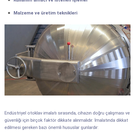
Kullanım amacı ve istenen işlevler
Malzeme ve üretim teknikleri
Endüstriyel otoklav imalatı sırasında, cihazın doğru çalışması ve
güvenliği için birçok faktör dikkate alınmalıdır. İmalatında dikkat
edilmesi gereken bazı önemli hususlar şunlardır: