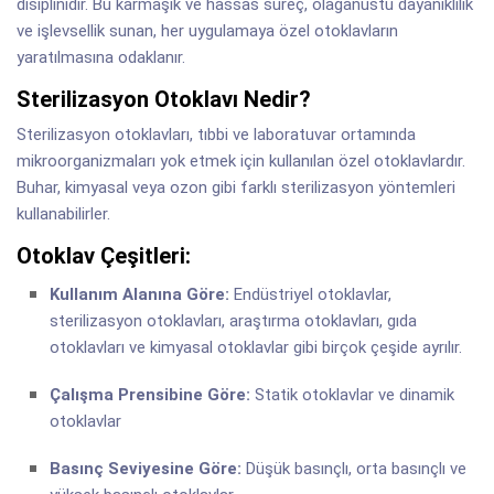
disiplinidir. Bu karmaşık ve hassas süreç, olağanüstü dayanıklılık
ve işlevsellik sunan, her uygulamaya özel otoklavların
yaratılmasına odaklanır.
Sterilizasyon Otoklavı Nedir?
Sterilizasyon otoklavları, tıbbi ve laboratuvar ortamında
mikroorganizmaları yok etmek için kullanılan özel otoklavlardır.
Buhar, kimyasal veya ozon gibi farklı sterilizasyon yöntemleri
kullanabilirler.
Otoklav Çeşitleri:
Kullanım Alanına Göre:
Endüstriyel otoklavlar,
sterilizasyon otoklavları, araştırma otoklavları, gıda
otoklavları ve kimyasal otoklavlar gibi birçok çeşide ayrılır.
Çalışma Prensibine Göre:
Statik otoklavlar ve dinamik
otoklavlar
Basınç Seviyesine Göre:
Düşük basınçlı, orta basınçlı ve