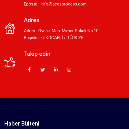
Eposta :
info@acesprocess.com
Adres
Adres : Ovacık Mah. Mimar Sokak No:10
Başiskele / KOCAELİ / TÜRKİYE
Takip edin
Haber Bülteni