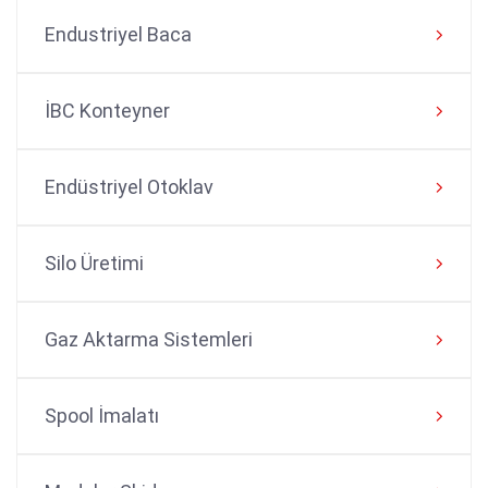
Endustriyel Baca
İBC Konteyner
Endüstriyel Otoklav
Silo Üretimi
Gaz Aktarma Sistemleri
Spool İmalatı