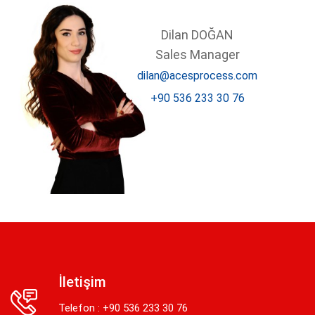
Dilan DOĞAN
Sales Manager
dilan@acesprocess.com
+90 536 233 30 76
İletişim
Telefon : +90 536 233 30 76