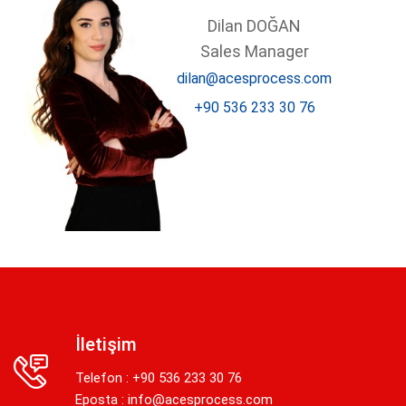
Dilan DOĞAN
Sales Manager
dilan@acesprocess.com
+90 536 233 30 76
İletişim
Telefon : +90 536 233 30 76
Eposta :
info@acesprocess.com