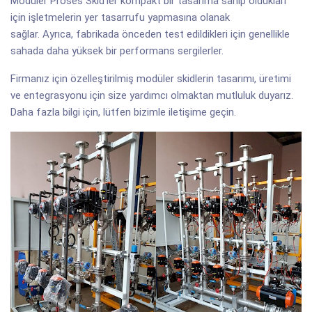
Modüler Proses Skid'ler kompakt bir tasarıma sahip oldukları
için işletmelerin yer tasarrufu yapmasına olanak
sağlar. Ayrıca, fabrikada önceden test edildikleri için genellikle
sahada daha yüksek bir performans sergilerler.
Firmanız için özelleştirilmiş modüler skidlerin tasarımı, üretimi
ve entegrasyonu için size yardımcı olmaktan mutluluk duyarız.
Daha fazla bilgi için, lütfen bizimle iletişime geçin.