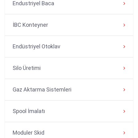
Endustriyel Baca
İBC Konteyner
Endüstriyel Otoklav
Silo Üretimi
Gaz Aktarma Sistemleri
Spool İmalatı
Moduler Skid