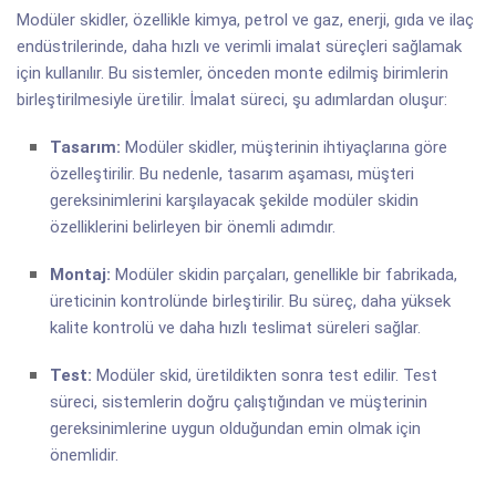
Modüler skidler, özellikle kimya, petrol ve gaz, enerji, gıda ve ilaç
endüstrilerinde, daha hızlı ve verimli imalat süreçleri sağlamak
için kullanılır. Bu sistemler, önceden monte edilmiş birimlerin
birleştirilmesiyle üretilir. İmalat süreci, şu adımlardan oluşur:
Tasarım:
Modüler skidler, müşterinin ihtiyaçlarına göre
özelleştirilir. Bu nedenle, tasarım aşaması, müşteri
gereksinimlerini karşılayacak şekilde modüler skidin
özelliklerini belirleyen bir önemli adımdır.
Montaj:
Modüler skidin parçaları, genellikle bir fabrikada,
üreticinin kontrolünde birleştirilir. Bu süreç, daha yüksek
kalite kontrolü ve daha hızlı teslimat süreleri sağlar.
Test:
Modüler skid, üretildikten sonra test edilir. Test
süreci, sistemlerin doğru çalıştığından ve müşterinin
gereksinimlerine uygun olduğundan emin olmak için
önemlidir.