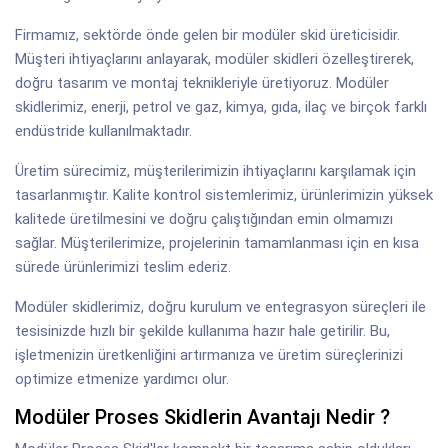
Firmamız, sektörde önde gelen bir modüler skid üreticisidir.
Müşteri ihtiyaçlarını anlayarak, modüler skidleri özelleştirerek,
doğru tasarım ve montaj teknikleriyle üretiyoruz. Modüler
skidlerimiz, enerji, petrol ve gaz, kimya, gıda, ilaç ve birçok farklı
endüstride kullanılmaktadır.
Üretim sürecimiz, müşterilerimizin ihtiyaçlarını karşılamak için
tasarlanmıştır. Kalite kontrol sistemlerimiz, ürünlerimizin yüksek
kalitede üretilmesini ve doğru çalıştığından emin olmamızı
sağlar. Müşterilerimize, projelerinin tamamlanması için en kısa
sürede ürünlerimizi teslim ederiz.
Modüler skidlerimiz, doğru kurulum ve entegrasyon süreçleri ile
tesisinizde hızlı bir şekilde kullanıma hazır hale getirilir. Bu,
işletmenizin üretkenliğini artırmanıza ve üretim süreçlerinizi
optimize etmenize yardımcı olur.
Modüler Proses Skidlerin Avantajı Nedir ?