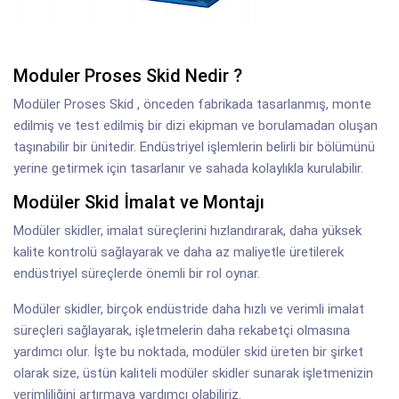
Moduler Proses Skid Nedir ?
Modüler Proses Skid , önceden fabrikada tasarlanmış, monte
edilmiş ve test edilmiş bir dizi ekipman ve borulamadan oluşan
taşınabilir bir ünitedir. Endüstriyel işlemlerin belirli bir bölümünü
yerine getirmek için tasarlanır ve sahada kolaylıkla kurulabilir.
Modüler Skid İmalat ve Montajı
Modüler skidler, imalat süreçlerini hızlandırarak, daha yüksek
kalite kontrolü sağlayarak ve daha az maliyetle üretilerek
endüstriyel süreçlerde önemli bir rol oynar.
Modüler skidler, birçok endüstride daha hızlı ve verimli imalat
süreçleri sağlayarak, işletmelerin daha rekabetçi olmasına
yardımcı olur. İşte bu noktada, modüler skid üreten bir şirket
olarak size, üstün kaliteli modüler skidler sunarak işletmenizin
verimliliğini artırmaya yardımcı olabiliriz.