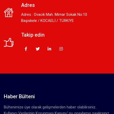
Adres
Adres : Ovacık Mah. Mimar Sokak No:10
Başiskele / KOCAELİ / TÜRKİYE
Takip edin
Haber Bülteni
Bültenimize üye olarak gelişmelerden haber olabilirsiniz.
Kullanıcı Verilerinin Korunması Kanunu' nu onaylamış sayılırsınız.