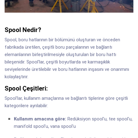
Spool Nedir?
Spool, boru hatlarının bir bölümünü oluşturan ve önceden
fabrikada üretilen, çeşitli boru parçalarının ve bağlantı
elemanlarının birleştirilmesiyle oluşturulan bir boru hattı
bileşenidir. Spool'lar, çeşitli boyutlarda ve karmaşıklık
seviyelerinde üretilebilir ve boru hatlarının inşasını ve onarımını
kolaylaştırır.
Spool Çeşitleri:
Spool'lar, kullanım amaçlarına ve bağlantı tiplerine göre çeşitli
kategorilere ayrılabilir:
Kullanım amacına göre:
Redüksiyon spool'u, tee spool'u,
manifold spool'u, vana spool'u