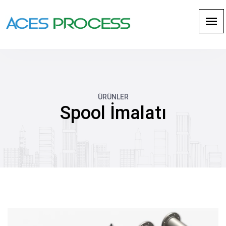
ÜRÜNLER
Spool İmalatı