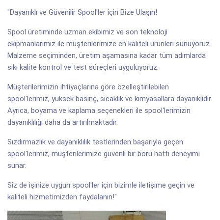
"Dayanıklı ve Güvenilir Spool'ler için Bize Ulaşın!
Spool üretiminde uzman ekibimiz ve son teknoloji
ekipmanlarımız ile müşterilerimize en kaliteli ürünleri sunuyoruz.
Malzeme seçiminden, üretim aşamasına kadar tüm adımlarda
sıkı kalite kontrol ve test süreçleri uyguluyoruz.
Müşterilerimizin ihtiyaçlarına göre özelleştirilebilen
spool'lerimiz, yüksek basınç, sıcaklık ve kimyasallara dayanıklıdır.
Ayrıca, boyama ve kaplama seçenekleri ile spool'lerimizin
dayanıklılığı daha da artırılmaktadır.
Sızdırmazlık ve dayanıklılık testlerinden başarıyla geçen
spool'lerimiz, müşterilerimize güvenli bir boru hattı deneyimi
sunar.
Siz de işinize uygun spool'ler için bizimle iletişime geçin ve
kaliteli hizmetimizden faydalanın!"