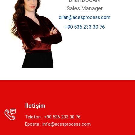
Sales Manager
dilan@acesprocess.com
+90 536 233 30 76
İletişim
Telefon : +90 536 233 30 76
Eposta :
info@acesprocess.com