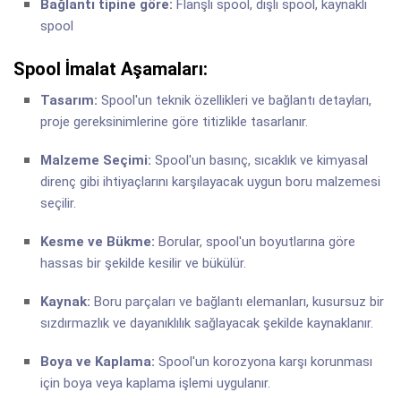
Bağlantı tipine göre:
Flanşlı spool, dişli spool, kaynaklı
spool
Spool İmalat Aşamaları:
Tasarım:
Spool'un teknik özellikleri ve bağlantı detayları,
proje gereksinimlerine göre titizlikle tasarlanır.
Malzeme Seçimi:
Spool'un basınç, sıcaklık ve kimyasal
direnç gibi ihtiyaçlarını karşılayacak uygun boru malzemesi
seçilir.
Kesme ve Bükme:
Borular, spool'un boyutlarına göre
hassas bir şekilde kesilir ve bükülür.
Kaynak:
Boru parçaları ve bağlantı elemanları, kusursuz bir
sızdırmazlık ve dayanıklılık sağlayacak şekilde kaynaklanır.
Boya ve Kaplama:
Spool'un korozyona karşı korunması
için boya veya kaplama işlemi uygulanır.