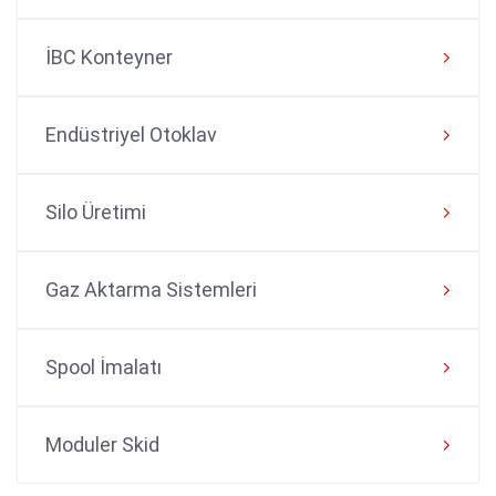
İBC Konteyner
Endüstriyel Otoklav
Silo Üretimi
Gaz Aktarma Sistemleri
Spool İmalatı
Moduler Skid