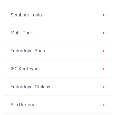
Scrubber İmalatı
Mobil Tank
Endustriyel Baca
İBC Konteyner
Endüstriyel Otoklav
Silo Üretimi