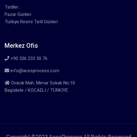
Tatiller :
Pazar Günleri
Türkiye Resmi Tatil Günleri
Merkez Ofis
+90 536 233 30 76
info@acesprocess.com
Ovacık Mah. Mimar Sokak No:10
Başiskele / KOCAELİ / TÜRKİYE
Copyright ©2023 AcesProcess All Rights Reserved