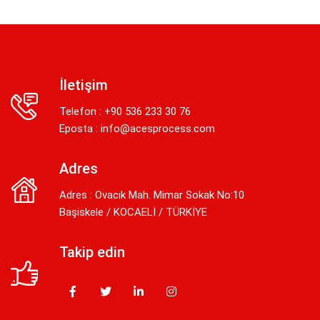
İletişim
Telefon : +90 536 233 30 76
Eposta :
info@acesprocess.com
Adres
Adres : Ovacık Mah. Mimar Sokak No:10
Başiskele / KOCAELİ / TÜRKİYE
Takip edin