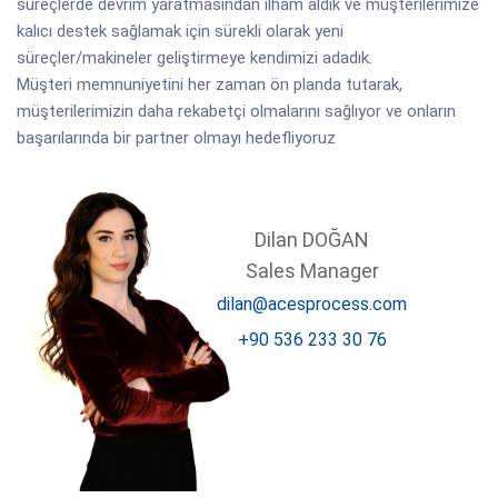
süreçlerde devrim yaratmasından ilham aldık ve müşterilerimize
kalıcı destek sağlamak için sürekli olarak yeni
süreçler/makineler geliştirmeye kendimizi adadık.
Müşteri memnuniyetini her zaman ön planda tutarak,
müşterilerimizin daha rekabetçi olmalarını sağlıyor ve onların
başarılarında bir partner olmayı hedefliyoruz
Dilan DOĞAN
Sales Manager
dilan@acesprocess.com
+90 536 233 30 76