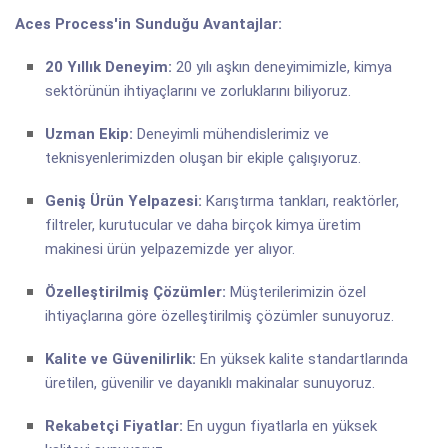
Aces Process'in Sunduğu Avantajlar:
20 Yıllık Deneyim:
20 yılı aşkın deneyimimizle, kimya
sektörünün ihtiyaçlarını ve zorluklarını biliyoruz.
Uzman Ekip:
Deneyimli mühendislerimiz ve
teknisyenlerimizden oluşan bir ekiple çalışıyoruz.
Geniş Ürün Yelpazesi:
Karıştırma tankları, reaktörler,
filtreler, kurutucular ve daha birçok kimya üretim
makinesi ürün yelpazemizde yer alıyor.
Özelleştirilmiş Çözümler:
Müşterilerimizin özel
ihtiyaçlarına göre özelleştirilmiş çözümler sunuyoruz.
Kalite ve Güvenilirlik:
En yüksek kalite standartlarında
üretilen, güvenilir ve dayanıklı makinalar sunuyoruz.
Rekabetçi Fiyatlar:
En uygun fiyatlarla en yüksek