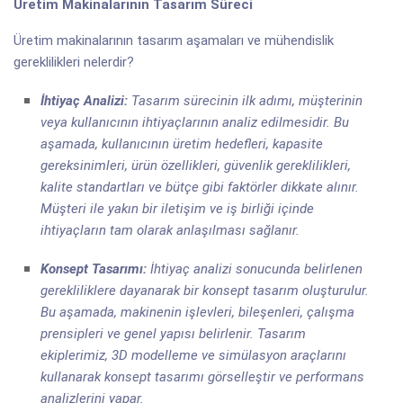
Üretim Makinalarının Tasarım Süreci
Üretim makinalarının tasarım aşamaları ve mühendislik
gereklilikleri nelerdir?
İhtiyaç Analizi:
Tasarım sürecinin ilk adımı, müşterinin
veya kullanıcının ihtiyaçlarının analiz edilmesidir. Bu
aşamada, kullanıcının üretim hedefleri, kapasite
gereksinimleri, ürün özellikleri, güvenlik gereklilikleri,
kalite standartları ve bütçe gibi faktörler dikkate alınır.
Müşteri ile yakın bir iletişim ve iş birliği içinde
ihtiyaçların tam olarak anlaşılması sağlanır.
Konsept Tasarımı:
İhtiyaç analizi sonucunda belirlenen
gerekliliklere dayanarak bir konsept tasarım oluşturulur.
Bu aşamada, makinenin işlevleri, bileşenleri, çalışma
prensipleri ve genel yapısı belirlenir. Tasarım
ekiplerimiz, 3D modelleme ve simülasyon araçlarını
kullanarak konsept tasarımı görselleştir ve performans
analizlerini yapar.