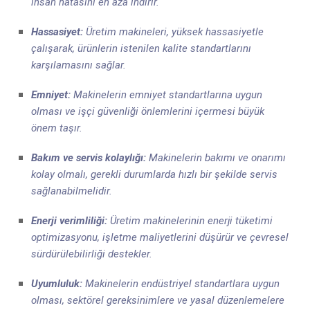
insan hatasını en aza indirir.
Hassasiyet:
Üretim makineleri, yüksek hassasiyetle
çalışarak, ürünlerin istenilen kalite standartlarını
karşılamasını sağlar.
Emniyet:
Makinelerin emniyet standartlarına uygun
olması ve işçi güvenliği önlemlerini içermesi büyük
önem taşır.
Bakım ve servis kolaylığı:
Makinelerin bakımı ve onarımı
kolay olmalı, gerekli durumlarda hızlı bir şekilde servis
sağlanabilmelidir.
Enerji verimliliği:
Üretim makinelerinin enerji tüketimi
optimizasyonu, işletme maliyetlerini düşürür ve çevresel
sürdürülebilirliği destekler.
Uyumluluk:
Makinelerin endüstriyel standartlara uygun
olması, sektörel gereksinimlere ve yasal düzenlemelere