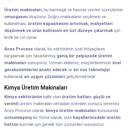
Üretim makinaları
, bu karmaşık ve hassas üretim süreçlerinin
omurgasını
oluşturur. Doğru makinaların seçilmesi ve
kullanılması,
üretim kapasitesini artırmak, maliyetleri
düşürmek ve ürün kalitesini en üst düzeye çıkarmak
için
kritik bir rol oynar.
Aces Process
olarak, bu sektörlerin özel ihtiyaçlarını
karşılamak için tasarlanmış
geniş bir yelpazede üretim
makinaları
sunuyoruz. Uzman ekibimiz, müşterilerimizin
özel
gereksinimlerini analiz ederek
ve
en son teknolojiyi
kullanarak
en uygun çözümleri
geliştirmektedir.
Kimya Üretim Makinaları
Kimya sektörünün
kalbi olan
üretim hatları
,
güçlü ve
verimli
üretim makinaları olmadan istenilen sonucu veremez.
Aces Process olarak,
kimya üretim makinaları
konusunda
uzmanlaşmış
bir firma olarak, size
hayallerinizdeki üretim
hattını
kurmak için gerekli tüm çözümleri sunuyoruz.