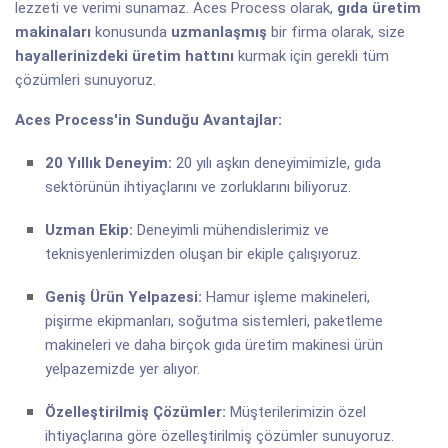
lezzeti ve verimi sunamaz. Aces Process olarak,
gıda üretim
makinaları
konusunda
uzmanlaşmış
bir firma olarak, size
hayallerinizdeki üretim hattını
kurmak için gerekli tüm
çözümleri sunuyoruz.
Aces Process'in Sunduğu Avantajlar:
20 Yıllık Deneyim:
20 yılı aşkın deneyimimizle, gıda
sektörünün ihtiyaçlarını ve zorluklarını biliyoruz.
Uzman Ekip:
Deneyimli mühendislerimiz ve
teknisyenlerimizden oluşan bir ekiple çalışıyoruz.
Geniş Ürün Yelpazesi:
Hamur işleme makineleri,
pişirme ekipmanları, soğutma sistemleri, paketleme
makineleri ve daha birçok gıda üretim makinesi ürün
yelpazemizde yer alıyor.
Özelleştirilmiş Çözümler:
Müşterilerimizin özel
ihtiyaçlarına göre özelleştirilmiş çözümler sunuyoruz.