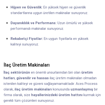
Hijyen ve Güvenlik:
En yüksek hijyen ve güvenlik
standartlarına uygun üretilen makinalar sunuyoruz.
Dayanıklılık ve Performans:
Uzun ömürlü ve yüksek
performanslı makinalar sunuyoruz.
Rekabetçi Fiyatlar:
En uygun fiyatlarla en yüksek
kaliteyi sunuyoruz.
İlaç Üretim Makinaları
İlaç sektörünün
en önemli unsurlarından biri olan
üretim
hatları
,
güvenilir ve hassas
ilaç üretim makinaları olmadan
istenilen kaliteyi ve güveni sağlayamamaktadır. Aces Process
olarak,
ilaç üretim makinaları
konusunda
uzmanlaşmış
bir
firma olarak, size
hayallerinizdeki üretim hattını
kurmak için
gerekli tüm çözümleri sunuyoruz.