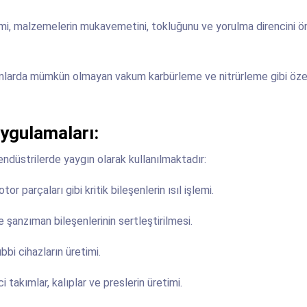
emi, malzemelerin mukavemetini, tokluğunu ve yorulma direncini ö
rınlarda mümkün olmayan vakum karbürleme ve nitrürleme gibi özel
Uygulamaları:
i endüstrilerde yaygın olarak kullanılmaktadır:
or parçaları gibi kritik bileşenlerin ısıl işlemi.
ve şanzıman bileşenlerinin sertleştirilmesi.
bbi cihazların üretimi.
takımlar, kalıplar ve preslerin üretimi.