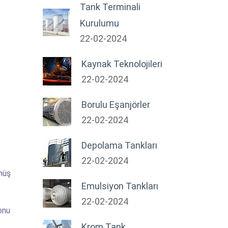
Tank Terminali
Kurulumu
22-02-2024
Kaynak Teknolojileri
22-02-2024
Borulu Eşanjörler
22-02-2024
Depolama Tankları
22-02-2024
müş
Emulsiyon Tankları
22-02-2024
onu
Krom Tank