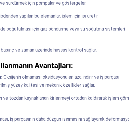
e sürdürmek için pompalar ve göstergeler.
bdenden yapılan bu elemanlar, işlem için ısı üretir.
ekilde soğutulması için gaz söndürme veya su soğutma sistemleri
k, basınç ve zaman üzerinde hassas kontrol sağlar.
ullanmanın Avantajları:
n:
Oksijenin olmaması oksidasyonu en aza indirir ve iş parçası
rilmiş yüzey kalitesi ve mekanik özellikler sağlar.
 ve tozdan kaynaklanan kirlenmeyi ortadan kaldırarak işlem gör
sı, iş parçasının daha düzgün ısınmasını sağlayarak deformasy