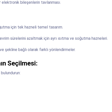
 elektronik bileşenlerin tavlanması.
tma için tek hazneli temel tasarım.
çevrim sürelerini azaltmak için ayrı ısıtma ve soğutma hazneleri.
e şekline bağlı olarak farklı yönlendirmeler.
nın Seçilmesi:
 bulundurun: