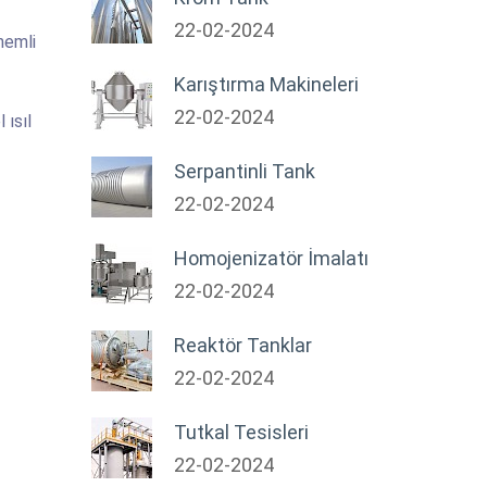
22-02-2024
nemli
Karıştırma Makineleri
22-02-2024
 ısıl
Serpantinli Tank
22-02-2024
Homojenizatör İmalatı
22-02-2024
Reaktör Tanklar
22-02-2024
Tutkal Tesisleri
22-02-2024