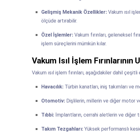
Gelişmiş Mekanik Özellikler:
Vakum ısıl işl
ölçüde artırabilir.
Özel İşlemler:
Vakum fırınları, geleneksel fı
işlem süreçlerini mümkün kılar.
Vakum Isıl İşlem Fırınlarının 
Vakum ısıl işlem fırınları, aşağıdakiler dahil çeşitl
Havacılık:
Türbin kanatları, iniş takımları ve mot
Otomotiv:
Dişlilerin, millerin ve diğer motor 
Tıbbi:
İmplantların, cerrahi aletlerin ve diğer tı
Takım Tezgahları:
Yüksek performanslı kesici 