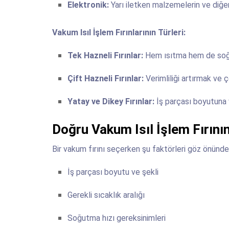
Elektronik:
Yarı iletken malzemelerin ve diğer
Vakum Isıl İşlem Fırınlarının Türleri:
Tek Hazneli Fırınlar:
Hem ısıtma hem de soğu
Çift Hazneli Fırınlar:
Verimliliği artırmak ve 
Yatay ve Dikey Fırınlar:
İş parçası boyutuna v
Doğru Vakum Isıl İşlem Fırını
Bir vakum fırını seçerken şu faktörleri göz önünde
İş parçası boyutu ve şekli
Gerekli sıcaklık aralığı
Soğutma hızı gereksinimleri