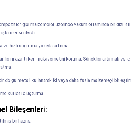
 kompozitler gibi malzemeler üzerinde vakum ortamında bir dizi ısıl
işlemler şunlardır:
ma ve hızlı soğutma yoluyla artırma.
ganlığını azaltırken mukavemetini koruma. Sünekliği artırmak ve iç
şatma.
bir dolgu metali kullanarak iki veya daha fazla malzemeyi birleşti
eme kütlesi oluşturma.
el Bileşenleri:
ıtılmış bir hazne.