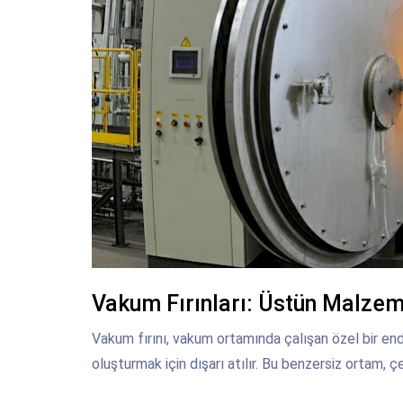
Vakum Fırınları: Üstün Malzeme 
Vakum fırını, vakum ortamında çalışan özel bir endüs
oluşturmak için dışarı atılır. Bu benzersiz ortam, çeş