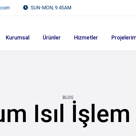
.com
SUN-MON, 9:45AM
Kurumsal
Ürünler
Hizmetler
Projelerim
BLOG
m Isıl İşlem 