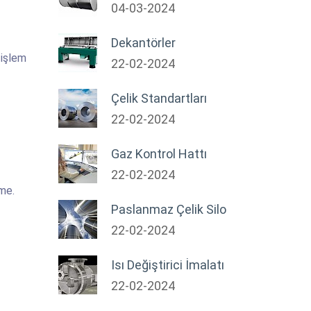
04-03-2024
Dekantörler
 işlem
22-02-2024
Çelik Standartları
22-02-2024
Gaz Kontrol Hattı
22-02-2024
rme.
Paslanmaz Çelik Silo
22-02-2024
Isı Değiştirici İmalatı
22-02-2024