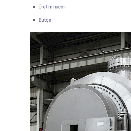
Üretim hacmi
Bütçe