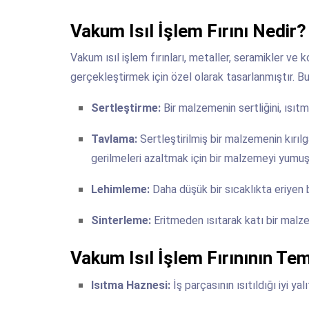
Vakum Isıl İşlem Fırını Nedir?
Vakum ısıl işlem fırınları, metaller, seramikler ve
gerçekleştirmek için özel olarak tasarlanmıştır. Bu 
Sertleştirme:
Bir malzemenin sertliğini, ısıt
Tavlama:
Sertleştirilmiş bir malzemenin kırıl
gerilmeleri azaltmak için bir malzemeyi yumu
Lehimleme:
Daha düşük bir sıcaklıkta eriyen 
Sinterleme:
Eritmeden ısıtarak katı bir malz
Vakum Isıl İşlem Fırınının Tem
Isıtma Haznesi:
İş parçasının ısıtıldığı iyi yal