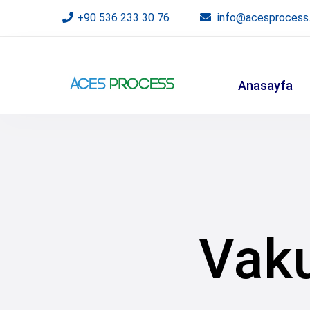
+90 536 233 30 76
info@acesprocess
Anasayfa
Vaku