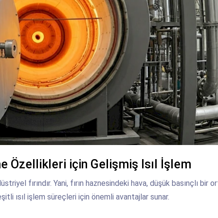
Özellikleri için Gelişmiş Isıl İşlem
triyel fırındır. Yani, fırın haznesindeki hava, düşük basınçlı bir o
itli ısıl işlem süreçleri için önemli avantajlar sunar.