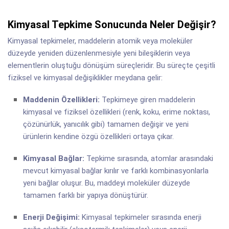
Kimyasal Tepkime Sonucunda Neler Değişir?
Kimyasal tepkimeler, maddelerin atomik veya moleküler
düzeyde yeniden düzenlenmesiyle yeni bileşiklerin veya
elementlerin oluştuğu dönüşüm süreçleridir. Bu süreçte çeşitli
fiziksel ve kimyasal değişiklikler meydana gelir:
Maddenin Özellikleri:
Tepkimeye giren maddelerin
kimyasal ve fiziksel özellikleri (renk, koku, erime noktası,
çözünürlük, yanıcılık gibi) tamamen değişir ve yeni
ürünlerin kendine özgü özellikleri ortaya çıkar.
Kimyasal Bağlar:
Tepkime sırasında, atomlar arasındaki
mevcut kimyasal bağlar kırılır ve farklı kombinasyonlarla
yeni bağlar oluşur. Bu, maddeyi moleküler düzeyde
tamamen farklı bir yapıya dönüştürür.
Enerji Değişimi:
Kimyasal tepkimeler sırasında enerji