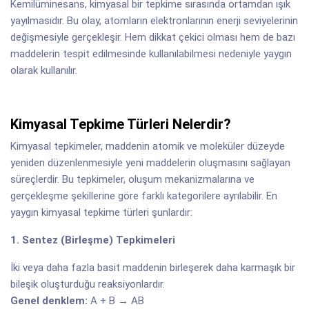
Kemilüminesans, kimyasal bir tepkime sırasında ortamdan ışık
yayılmasıdır. Bu olay, atomların elektronlarının enerji seviyelerinin
değişmesiyle gerçekleşir. Hem dikkat çekici olması hem de bazı
maddelerin tespit edilmesinde kullanılabilmesi nedeniyle yaygın
olarak kullanılır.
Kimyasal Tepkime Türleri Nelerdir?
Kimyasal tepkimeler, maddenin atomik ve moleküler düzeyde
yeniden düzenlenmesiyle yeni maddelerin oluşmasını sağlayan
süreçlerdir. Bu tepkimeler, oluşum mekanizmalarına ve
gerçekleşme şekillerine göre farklı kategorilere ayrılabilir. En
yaygın kimyasal tepkime türleri şunlardır:
1. Sentez (Birleşme) Tepkimeleri
İki veya daha fazla basit maddenin birleşerek daha karmaşık bir
bileşik oluşturduğu reaksiyonlardır.
Genel denklem:
A + B → AB