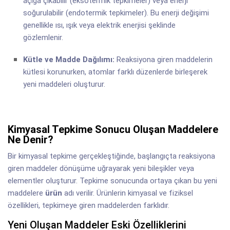
açığa çıkabilir (eksotermik tepkimeler) veya enerji
soğurulabilir (endotermik tepkimeler). Bu enerji değişimi
genellikle ısı, ışık veya elektrik enerjisi şeklinde
gözlemlenir.
Kütle ve Madde Dağılımı:
Reaksiyona giren maddelerin
kütlesi korunurken, atomlar farklı düzenlerde birleşerek
yeni maddeleri oluşturur.
Kimyasal Tepkime Sonucu Oluşan Maddelere
Ne Denir?
Bir kimyasal tepkime gerçekleştiğinde, başlangıçta reaksiyona
giren maddeler dönüşüme uğrayarak yeni bileşikler veya
elementler oluşturur. Tepkime sonucunda ortaya çıkan bu yeni
maddelere
ürün
adı verilir. Ürünlerin kimyasal ve fiziksel
özellikleri, tepkimeye giren maddelerden farklıdır.
Yeni Oluşan Maddeler Eski Özelliklerini