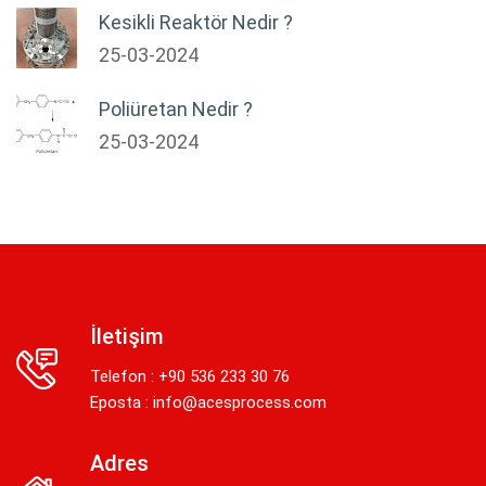
Kesikli Reaktör Nedir ?
25-03-2024
Poliüretan Nedir ?
25-03-2024
İletişim
Telefon : +90 536 233 30 76
Eposta :
info@acesprocess.com
Adres