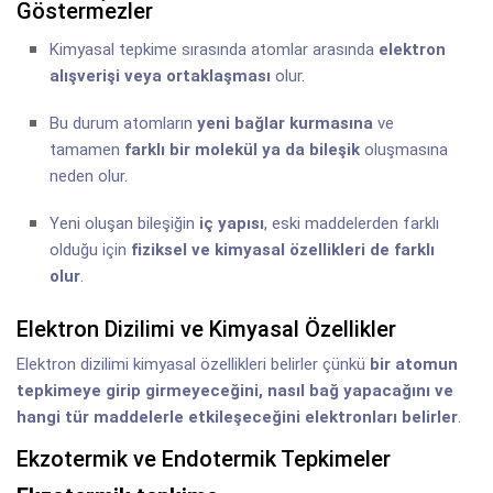
Göstermezler
Kimyasal tepkime sırasında atomlar arasında
elektron
alışverişi veya ortaklaşması
olur.
Bu durum atomların
yeni bağlar kurmasına
ve
tamamen
farklı bir molekül ya da bileşik
oluşmasına
neden olur.
Yeni oluşan bileşiğin
iç yapısı
, eski maddelerden farklı
olduğu için
fiziksel ve kimyasal özellikleri de farklı
olur
.
Elektron Dizilimi ve Kimyasal Özellikler
Elektron dizilimi kimyasal özellikleri belirler çünkü
bir atomun
tepkimeye girip girmeyeceğini, nasıl bağ yapacağını ve
hangi tür maddelerle etkileşeceğini elektronları belirler
.
Ekzotermik ve Endotermik Tepkimeler