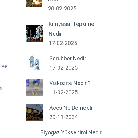
20-02-2025
Kimyasal Tepkime
Nedir
17-02-2025
Scrubber Nedir
) ve
17-02-2025
Viskozite Nedir ?
ni
11-02-2025
Aces Ne Demektir
29-11-2024
Biyogaz Yükseltimi Nedir