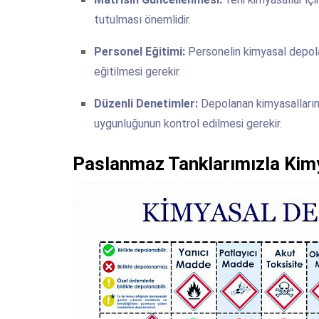
tutulması önemlidir.
Personel Eğitimi:
Personelin kimyasal depolam
eğitilmesi gerekir.
Düzenli Denetimler:
Depolanan kimyasalların
uygunluğunun kontrol edilmesi gerekir.
Paslanmaz Tanklarımızla Kimy