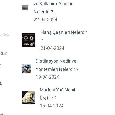
ve Kullanım Alanları
Nelerdir ?
22-04-2024
Flanş Çeşitleri Nelerdir
ehlike
?
21-04-2024
ilir.
Distilasyon Nedir ve
e
Yöntemleri Nelerdir ?
19-04-2024
lk
Madeni Yağ Nasıl
Üretilir ?
15-04-2024
ncel