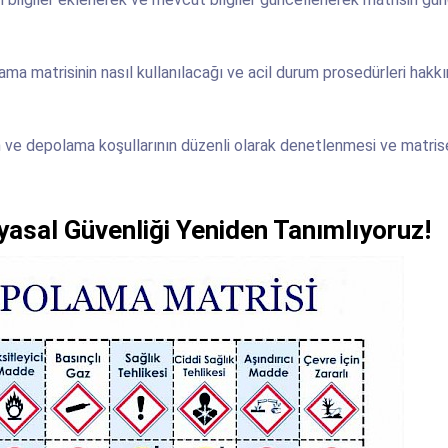
a matrisinin nasıl kullanılacağı ve acil durum prosedürleri hakk
 ve depolama koşullarının düzenli olarak denetlenmesi ve matris
asal Güvenliği Yeniden Tanımlıyoruz!