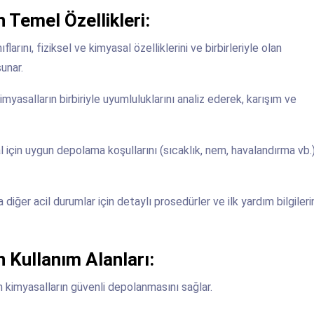
Temel Özellikleri:
flarını, fiziksel ve kimyasal özelliklerini ve birbirleriyle olan
sunar.
yasalların birbiriyle uyumluluklarını analiz ederek, karışım ve
l için uygun depolama koşullarını (sıcaklık, nem, havalandırma vb.
 diğer acil durumlar için detaylı prosedürler ve ilk yardım bilgileri
 Kullanım Alanları:
kimyasalların güvenli depolanmasını sağlar.