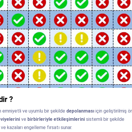
ir ?
n emniyetli ve uyumlu bir şekilde
depolanması
için geliştirilmiş ö
viyelerini
ve
birbirleriyle etkileşimlerini
sistemli bir şekilde
 ve kazaları engelleme fırsatı sunar.