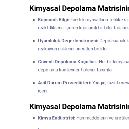
Kimyasal Depolama Matrisinin 
Kapsamlı Bilgi:
Farklı kimyasalların tehlike sını
reaktifliklerini içeren kapsamlı bir bilgi tabanı 
Uyumluluk Değerlendirmesi:
Depolanacak kim
reaksiyon risklerini önceden belirler.
Güvenli Depolama Koşulları:
Her bir kimyasa
depolama konteyner tiplerini tanımlar.
Acil Durum Prosedürleri:
Yangın, sızıntı veya
içerir.
Kimyasal Depolama Matrisinin
Kimya Endüstrisi:
Hammaddelerin ve üretilen 