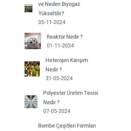
ve Neden Biyogaz
Yükseltilir?
05-11-2024
Reaktör Nedir ?
01-11-2024
Heterojen Karışım
Nedir ?
31-05-2024
Polyester Üretim Tesisi
Nedir ?
07-05-2024
Bombe Çeşitleri Formları