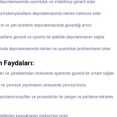
 depolanmasında uyumluluk ve stabiliteyi garanti eder.
petrokimyasalların depolanmasında riskleri minimize eder.
ın ve yan ürünlerin depolanmasında güvenliği artırır.
alların güvenli ve uyumlu bir şekilde depolanmasını sağlar.
 arada depolanmasında riskleri ve uyumluluk problemlerini önler.
 Faydaları:
rı ve yaralanmaları önleyerek işyerinde güvenli bir ortam sağlar.
ı ve çevreye yayılmasını önleyerek çevreyi korur.
olama koşulları ve prosedürler ile yangın ve patlama risklerini
iliğinden kaynaklanan maliyetleri önler.