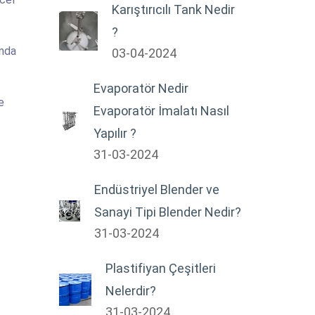
Karıştırıcılı Tank Nedir
?
ında
03-04-2024
Evaporatör Nedir
e
Evaporatör İmalatı Nasıl
Yapılır ?
31-03-2024
Endüstriyel Blender ve
Sanayi Tipi Blender Nedir?
31-03-2024
Plastifiyan Çeşitleri
Nelerdir?
31-03-2024