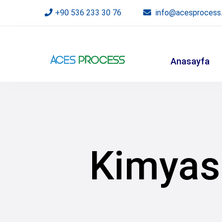
+90 536 233 30 76
info@acesprocess
Anasayfa
Kimyas