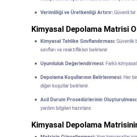
Verimliliği ve Üretkenliği Artırır:
Güvenli bir 
Kimyasal Depolama Matrisi O
Kimyasal Tehlike Sınıflandırması:
Güvenlik b
sınıfları ve reaktiflikleri belirlenir.
Uyumluluk Değerlendirmesi:
Farklı kimyasall
Depolama Koşullarının Belirlenmesi:
Her bi
diğer koşullar belirlenir.
Acil Durum Prosedürlerinin Oluşturulması
yardım bilgileri hazırlanır.
Kimyasal Depolama Matrisinin
Matrisin Güncellenmesi:
Yeni kimyasallar içi