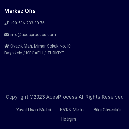
Merkez Ofis
+90 536 233 30 76
info@acesprocess.com
Ovacık Mah. Mimar Sokak No:10
Başiskele / KOCAELİ / TÜRKİYE
Copyright ©2023 AcesProcess All Rights Reserved
Yasal Uyarı Metni
KVKK Metni
Bilgi Güvenliği
İletişim