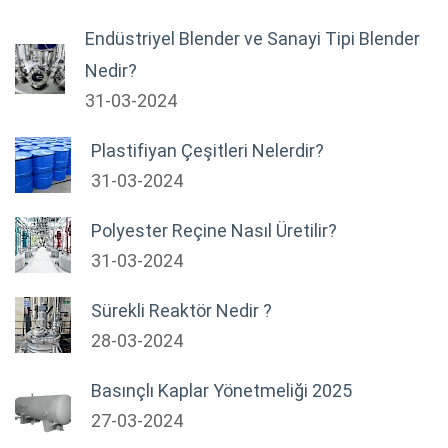
Endüstriyel Blender ve Sanayi Tipi Blender
Nedir?
31-03-2024
Plastifiyan Çeşitleri Nelerdir?
31-03-2024
Polyester Reçine Nasıl Üretilir?
31-03-2024
Sürekli Reaktör Nedir ?
28-03-2024
Basınçlı Kaplar Yönetmeliği 2025
27-03-2024