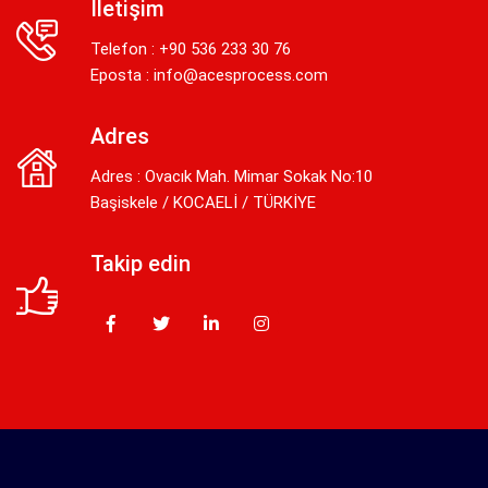
İletişim
Telefon : +90 536 233 30 76
Eposta :
info@acesprocess.com
Adres
Adres : Ovacık Mah. Mimar Sokak No:10
Başiskele / KOCAELİ / TÜRKİYE
Takip edin