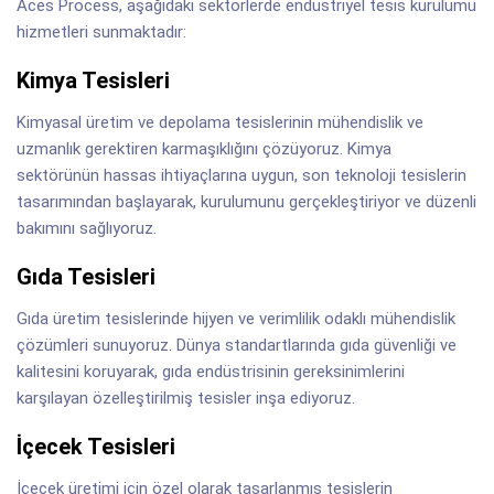
Aces Process, aşağıdaki sektörlerde endüstriyel tesis kurulumu
hizmetleri sunmaktadır:
Kimya Tesisleri
Kimyasal üretim ve depolama tesislerinin mühendislik ve
uzmanlık gerektiren karmaşıklığını çözüyoruz. Kimya
sektörünün hassas ihtiyaçlarına uygun, son teknoloji tesislerin
tasarımından başlayarak, kurulumunu gerçekleştiriyor ve düzenli
bakımını sağlıyoruz.
Gıda Tesisleri
Gıda üretim tesislerinde hijyen ve verimlilik odaklı mühendislik
çözümleri sunuyoruz. Dünya standartlarında gıda güvenliği ve
kalitesini koruyarak, gıda endüstrisinin gereksinimlerini
karşılayan özelleştirilmiş tesisler inşa ediyoruz.
İçecek Tesisleri
İçecek üretimi için özel olarak tasarlanmış tesislerin