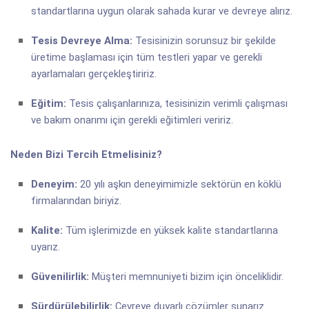
standartlarına uygun olarak sahada kurar ve devreye alırız.
Tesis Devreye Alma:
Tesisinizin sorunsuz bir şekilde
üretime başlaması için tüm testleri yapar ve gerekli
ayarlamaları gerçekleştiririz.
Eğitim:
Tesis çalışanlarınıza, tesisinizin verimli çalışması
ve bakım onarımı için gerekli eğitimleri veririz.
Neden Bizi Tercih Etmelisiniz?
Deneyim:
20 yılı aşkın deneyimimizle sektörün en köklü
firmalarından biriyiz.
Kalite:
Tüm işlerimizde en yüksek kalite standartlarına
uyarız.
Güvenilirlik:
Müşteri memnuniyeti bizim için önceliklidir.
Sürdürülebilirlik:
Çevreye duyarlı çözümler sunarız.