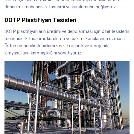
donanımlı mühendislik tasarımı ve kurulumunu sağlıyoruz.
DOTP Plastifiyan Tesisleri
DOTP plastifiyanların üretimi ve depolanması için özel tesislerin
mühendislik tasarımı, kurulumu ve bakımı konularında uzmanız.
Üstün mühendislik birikimizmizle organik ve inorganik
kimyasalların karmaşıklığını yönetiyoruz.