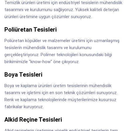
Temizlik ürünleri üretimi için endüstriyel tesislerin mühendislik
tasarımını ve kurulumunu sağlıyoruz. Yüksek kaliteli deterjan
ürünleri üretimine uygun çözümler sunuyoruz.
Poliüretan Tesisleri
Poliüretan köpükler ve malzemeler üretimi için uzmanlaşmış
tesislerin mühendislik tasarımı ve kurulumunu
gerçekleştiriyoruz. Polimer teknolojileri konusundaki bilgi
birikimimizle "know-how" öne çıkıyoruz.
Boya Tesisleri
Boya ve kaplama ürünleri üretim tesislerinin mühendislik
tasarımı ve işletimi için en son teknik çözümleri sunuyoruz.
Renk ve kaplama teknolojilerinde müşterilerimize kusursuz
fabrikalar kuruyoruz.
Alkid Reçine Tesisleri
Alkid reçinelerin üretimine yönelik endüstriyel tesislerin tam