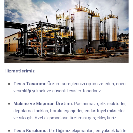
Hizmetlerimiz
Tesis Tasarımı:
Üretim süreçlerinizi optimize eden, enerji
verimliliği yüksek ve güvenli tesisler tasarlarız.
Makine ve Ekipman Üretimi:
Paslanmaz çelik reaktörler,
depolama tankları, borulu eşanjörler, endüstriyel mikserler
ve silo gibi özel ekipmanların üretimini gerçekleştiririz.
Tesis Kurulumu:
Ürettiğimiz ekipmanları, en yüksek kalite