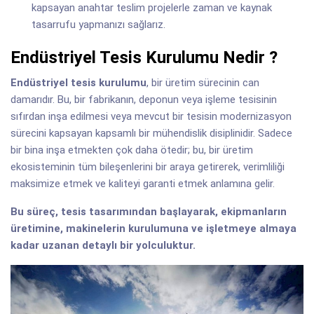
kapsayan anahtar teslim projelerle zaman ve kaynak
tasarrufu yapmanızı sağlarız.
Endüstriyel Tesis Kurulumu Nedir ?
Endüstriyel tesis kurulumu
, bir üretim sürecinin can
damarıdır. Bu, bir fabrikanın, deponun veya işleme tesisinin
sıfırdan inşa edilmesi veya mevcut bir tesisin modernizasyon
sürecini kapsayan kapsamlı bir mühendislik disiplinidir. Sadece
bir bina inşa etmekten çok daha ötedir; bu, bir üretim
ekosisteminin tüm bileşenlerini bir araya getirerek, verimliliği
maksimize etmek ve kaliteyi garanti etmek anlamına gelir.
Bu süreç, tesis tasarımından başlayarak, ekipmanların
üretimine, makinelerin kurulumuna ve işletmeye almaya
kadar uzanan detaylı bir yolculuktur.