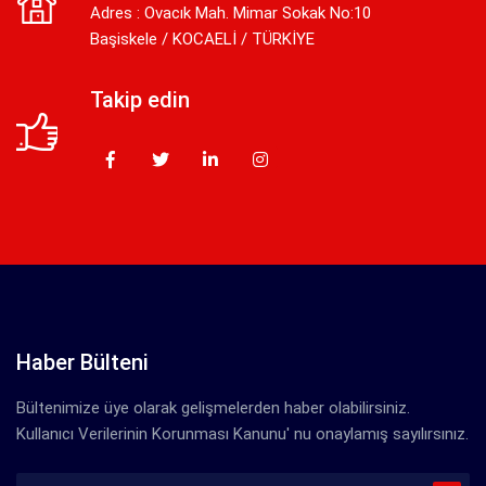
Adres : Ovacık Mah. Mimar Sokak No:10
Başiskele / KOCAELİ / TÜRKİYE
Takip edin
Haber Bülteni
Bültenimize üye olarak gelişmelerden haber olabilirsiniz.
Kullanıcı Verilerinin Korunması Kanunu' nu onaylamış sayılırsınız.