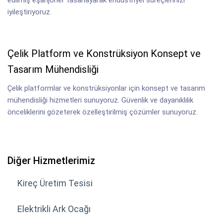
edilmiş eşanjörler tasarlayarak endüstriyel süreçlerinizi
iyileştiriyoruz.
Çelik Platform ve Konstrüksiyon Konsept ve
Tasarım Mühendisliği
Çelik platformlar ve konstrüksiyonlar için konsept ve tasarım
mühendisliği hizmetleri sunuyoruz. Güvenlik ve dayanıklılık
önceliklerini gözeterek özelleştirilmiş çözümler sunuyoruz.
Diğer Hizmetlerimiz
Kireç Üretim Tesisi
Elektrikli Ark Ocağı