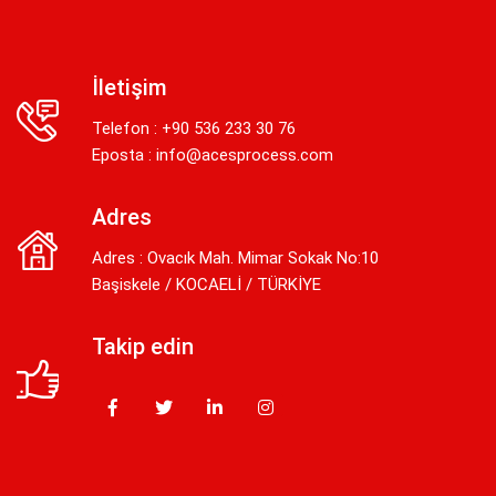
İletişim
Telefon : +90 536 233 30 76
Eposta :
info@acesprocess.com
Adres
Adres : Ovacık Mah. Mimar Sokak No:10
Başiskele / KOCAELİ / TÜRKİYE
Takip edin