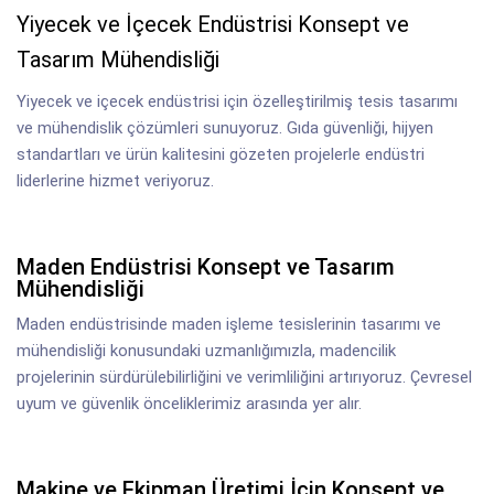
Yiyecek ve İçecek Endüstrisi Konsept ve
Tasarım Mühendisliği
Yiyecek ve içecek endüstrisi için özelleştirilmiş tesis tasarımı
ve mühendislik çözümleri sunuyoruz. Gıda güvenliği, hijyen
standartları ve ürün kalitesini gözeten projelerle endüstri
liderlerine hizmet veriyoruz.
Maden Endüstrisi Konsept ve Tasarım
Mühendisliği
Maden endüstrisinde maden işleme tesislerinin tasarımı ve
mühendisliği konusundaki uzmanlığımızla, madencilik
projelerinin sürdürülebilirliğini ve verimliliğini artırıyoruz. Çevresel
uyum ve güvenlik önceliklerimiz arasında yer alır.
Makine ve Ekipman Üretimi İçin Konsept ve