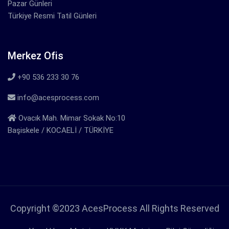
Pazar Günleri
Türkiye Resmi Tatil Günleri
Merkez Ofis
+90 536 233 30 76
info@acesprocess.com
Ovacık Mah. Mimar Sokak No:10
Başiskele / KOCAELİ / TÜRKİYE
Copyright ©2023 AcesProcess All Rights Reserved