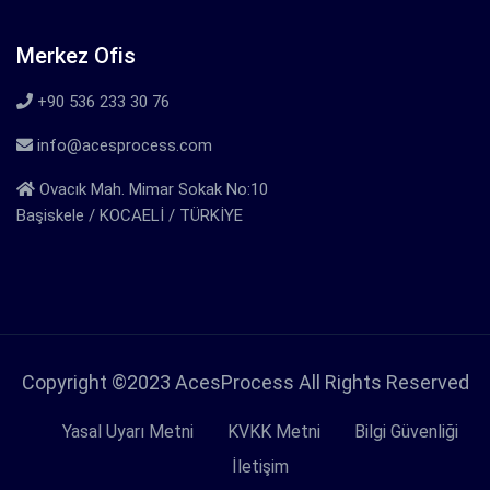
Merkez Ofis
+90 536 233 30 76
info@acesprocess.com
Ovacık Mah. Mimar Sokak No:10
Başiskele / KOCAELİ / TÜRKİYE
Copyright ©2023 AcesProcess All Rights Reserved
Yasal Uyarı Metni
KVKK Metni
Bilgi Güvenliği
İletişim