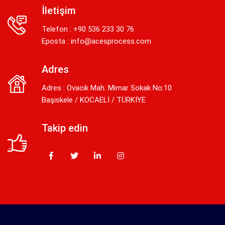
İletişim
Telefon : +90 536 233 30 76
Eposta :
info@acesprocess.com
Adres
Adres : Ovacık Mah. Mimar Sokak No:10
Başiskele / KOCAELİ / TÜRKİYE
Takip edin