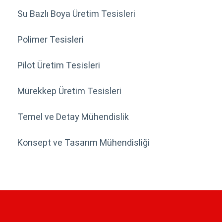
Su Bazlı Boya Üretim Tesisleri
Polimer Tesisleri
Pilot Üretim Tesisleri
Mürekkep Üretim Tesisleri
Temel ve Detay Mühendislik
Konsept ve Tasarım Mühendisliği