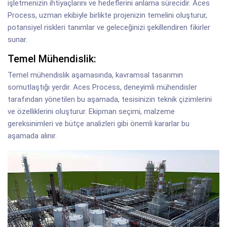
işletmenizin ihtiyaçlarını ve hedeflerini anlama sürecidir. Aces
Process, uzman ekibiyle birlikte projenizin temelini oluşturur,
potansiyel riskleri tanımlar ve geleceğinizi şekillendiren fikirler
sunar.
Temel Mühendislik:
Temel mühendislik aşamasında, kavramsal tasarımın
somutlaştığı yerdir. Aces Process, deneyimli mühendisler
tarafından yönetilen bu aşamada, tesisinizin teknik çizimlerini
ve özelliklerini oluşturur. Ekipman seçimi, malzeme
gereksinimleri ve bütçe analizleri gibi önemli kararlar bu
aşamada alınır.