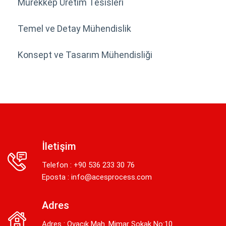
Mürekkep Üretim Tesisleri
Temel ve Detay Mühendislik
Konsept ve Tasarım Mühendisliği
İletişim
Telefon : +90 536 233 30 76
Eposta :
info@acesprocess.com
Adres
Adres : Ovacık Mah. Mimar Sokak No:10