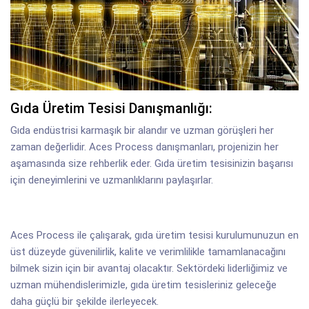
Gıda Üretim Tesisi Danışmanlığı:
Gıda endüstrisi karmaşık bir alandır ve uzman görüşleri her
zaman değerlidir. Aces Process danışmanları, projenizin her
aşamasında size rehberlik eder. Gıda üretim tesisinizin başarısı
için deneyimlerini ve uzmanlıklarını paylaşırlar.
Aces Process ile çalışarak, gıda üretim tesisi kurulumunuzun en
üst düzeyde güvenilirlik, kalite ve verimlilikle tamamlanacağını
bilmek sizin için bir avantaj olacaktır. Sektördeki liderliğimiz ve
uzman mühendislerimizle, gıda üretim tesisleriniz geleceğe
daha güçlü bir şekilde ilerleyecek.