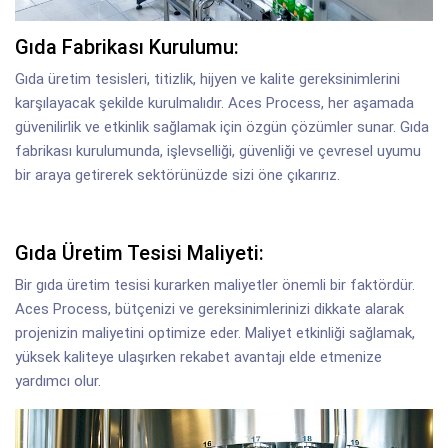
Gıda Fabrikası Kurulumu:
Gıda üretim tesisleri, titizlik, hijyen ve kalite gereksinimlerini
karşılayacak şekilde kurulmalıdır. Aces Process, her aşamada
güvenilirlik ve etkinlik sağlamak için özgün çözümler sunar. Gıda
fabrikası kurulumunda, işlevselliği, güvenliği ve çevresel uyumu
bir araya getirerek sektörünüzde sizi öne çıkarırız.
Gıda Üretim Tesisi Maliyeti:
Bir gıda üretim tesisi kurarken maliyetler önemli bir faktördür.
Aces Process, bütçenizi ve gereksinimlerinizi dikkate alarak
projenizin maliyetini optimize eder. Maliyet etkinliği sağlamak,
yüksek kaliteye ulaşırken rekabet avantajı elde etmenize
yardımcı olur.