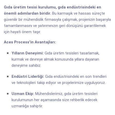
Gıda üretim tesisi kurulumu, gıda endüstrisindeki en
önemli adımlardan biridir.
Bu karmaşık ve hassas süreçte
güvenilir bir mühendislik firmasıyla çalışmak, projenizin başarıyla
tamamlanmasını ve yatırımınızın geri dönüşünü garantilemek
için hayati önem taşır.
Aces Process'in Avantajları:
Yılların Deneyimi:
Gıda üretim tesisleri tasarlamak,
kurmak ve devreye almak konusunda yıllara dayanan
deneyime sahibiz.
Endüstri Liderliği:
Gıda endüstrisindeki en son trendleri
ve teknolojileri takip ediyor ve projelerimize uyguluyoruz.
Uzman Ekip:
Mühendislerimiz, gıda üretim tesisleri
kurulumunun her aşamasında size rehberlik edecek
uzmanlığa sahiptir.