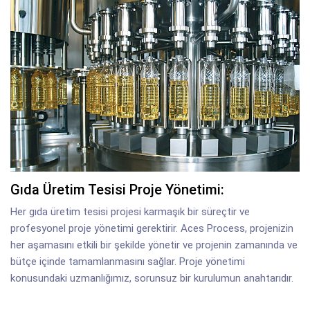
Gıda Üretim Tesisi Proje Yönetimi:
Her gıda üretim tesisi projesi karmaşık bir süreçtir ve
profesyonel proje yönetimi gerektirir. Aces Process, projenizin
her aşamasını etkili bir şekilde yönetir ve projenin zamanında ve
bütçe içinde tamamlanmasını sağlar. Proje yönetimi
konusundaki uzmanlığımız, sorunsuz bir kurulumun anahtarıdır.