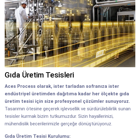
Gıda Üretim Tesisleri
Aces Process olarak, ister tarladan sofranıza ister
endüstriyel üretimden dağıtıma kadar her ölçekte gıda
üretim tesisi için size profesyonel çözümler sunuyoruz.
Tasarımın ötesine geçerek işlevsellik ve sürdürülebilirlik sunan
tesisler kurmak bizim tutkumuzdur. Sizin hayallerinizi,
mühendislik becerilerimizle gerçeğe dönüştürüyoruz.
Gıda Üretim Tesisi Kurulumu: