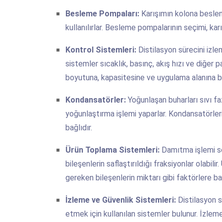
Besleme Pompaları:
Karışımın kolona beslenm
kullanılırlar. Besleme pompalarının seçimi, kar
Kontrol Sistemleri:
Distilasyon sürecini izle
sistemler sıcaklık, basınç, akış hızı ve diğer p
boyutuna, kapasitesine ve uygulama alanına ba
Kondansatörler:
Yoğunlaşan buharları sıvı faz
yoğunlaştırma işlemi yaparlar. Kondansatörleri
bağlıdır.
Ürün Toplama Sistemleri:
Damıtma işlemi son
bileşenlerin saflaştırıldığı fraksiyonlar olabili
gereken bileşenlerin miktarı gibi faktörlere bağ
İzleme ve Güvenlik Sistemleri:
Distilasyon s
etmek için kullanılan sistemler bulunur. İzlem