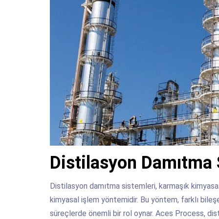
Distilasyon Damıtma 
Distilasyon damıtma sistemleri, karmaşık kimyasal 
kimyasal işlem yöntemidir. Bu yöntem, farklı bileşe
süreçlerde önemli bir rol oynar. Aces Process, di