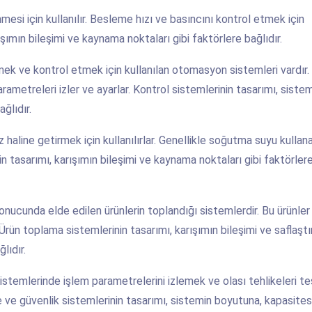
esi için kullanılır. Besleme hızı ve basıncını kontrol etmek için
ışımın bileşimi ve kaynama noktaları gibi faktörlere bağlıdır.
mek ve kontrol etmek için kullanılan otomasyon sistemleri vardır.
arametreleri izler ve ayarlar. Kontrol sistemlerinin tasarımı, siste
ğlıdır.
 haline getirmek için kullanılırlar. Genellikle soğutma suyu kullan
n tasarımı, karışımın bileşimi ve kaynama noktaları gibi faktörler
ucunda elde edilen ürünlerin toplandığı sistemlerdir. Bu ürünler 
r. Ürün toplama sistemlerinin tasarımı, karışımın bileşimi ve saflaştı
lıdır.
istemlerinde işlem parametrelerini izlemek ve olası tehlikeleri te
e ve güvenlik sistemlerinin tasarımı, sistemin boyutuna, kapasite