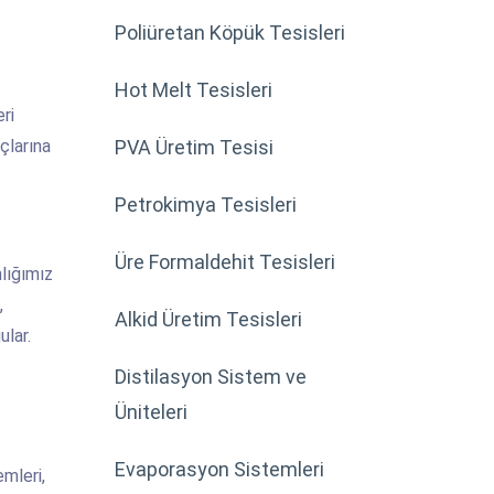
Poliüretan Köpük Tesisleri
Hot Melt Tesisleri
ri
çlarına
PVA Üretim Tesisi
Petrokimya Tesisleri
Üre Formaldehit Tesisleri
nlığımız
,
Alkid Üretim Tesisleri
ular.
Distilasyon Sistem ve
Üniteleri
Evaporasyon Sistemleri
emleri,