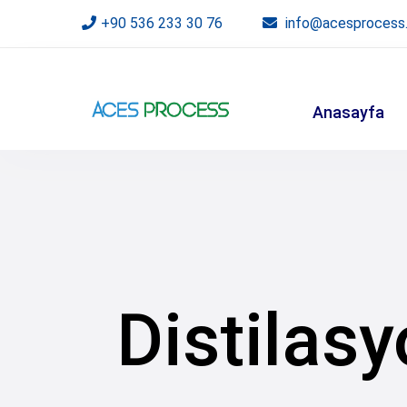
+90 536 233 30 76
info@acesprocess
Anasayfa
Distilasy