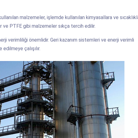
 kullanılan malzemeler, işlemde kullanılan kimyasallara ve sıcaklıkl
ır ve PTFE gibi malzemeler sıkça tercih edilir.
rji verimliliği önemlidir. Geri kazanım sistemleri ve enerji verimli
 edilmeye çalışılır.