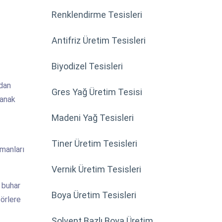
Renklendirme Tesisleri
Antifriz Üretim Tesisleri
Biyodizel Tesisleri
ndan
Gres Yağ Üretim Tesisi
lanak
Madeni Yağ Tesisleri
Tiner Üretim Tesisleri
emanları
Vernik Üretim Tesisleri
a buhar
Boya Üretim Tesisleri
törlere
Solvent Bazlı Boya Üretim