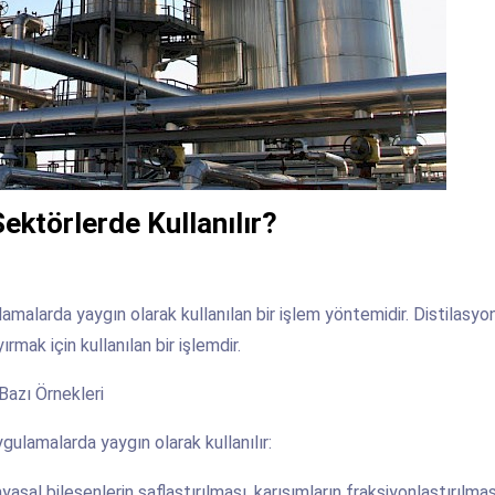
ektörlerde Kullanılır?
amalarda yaygın olarak kullanılan bir işlem yöntemidir. Distilasyon
rmak için kullanılan bir işlemdir.
Bazı Örnekleri
gulamalarda yaygın olarak kullanılır:
yasal bileşenlerin saflaştırılması, karışımların fraksiyonlaştırılma