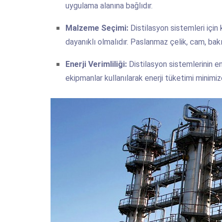
uygulama alanına bağlıdır.
Malzeme Seçimi:
Distilasyon sistemleri için
dayanıklı olmalıdır. Paslanmaz çelik, cam, bak
Enerji Verimliliği:
Distilasyon sistemlerinin ene
ekipmanlar kullanılarak enerji tüketimi minimize