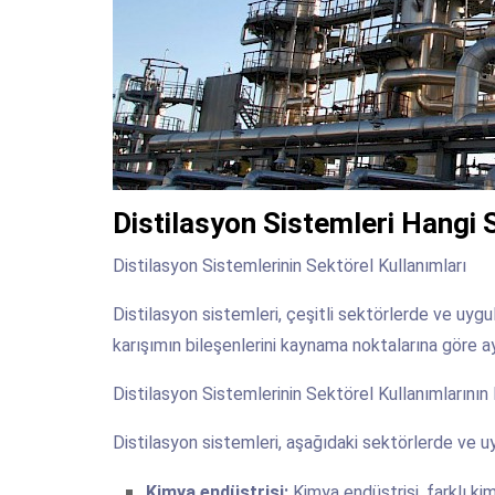
Distilasyon Sistemleri Hangi S
Distilasyon Sistemlerinin Sektörel Kullanımları
Distilasyon sistemleri, çeşitli sektörlerde ve uygul
karışımın bileşenlerini kaynama noktalarına göre ayı
Distilasyon Sistemlerinin Sektörel Kullanımlarının 
Distilasyon sistemleri, aşağıdaki sektörlerde ve uy
Kimya endüstrisi:
Kimya endüstrisi, farklı kim