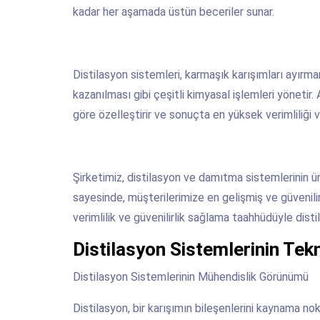
kadar her aşamada üstün beceriler sunar.
Distilasyon sistemleri, karmaşık karışımları ayırma
kazanılması gibi çeşitli kimyasal işlemleri yönetir
göre özelleştirir ve sonuçta en yüksek verimliliği v
Şirketimiz, distilasyon ve damıtma sistemlerinin ür
sayesinde, müşterilerimize en gelişmiş ve güvenil
verimlilik ve güvenilirlik sağlama taahhüdüyle dist
Distilasyon Sistemlerinin Tekni
Distilasyon Sistemlerinin Mühendislik Görünümü
Distilasyon, bir karışımın bileşenlerini kaynama nokt