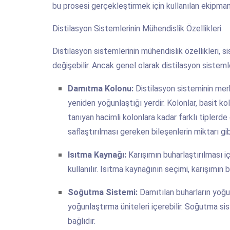
bu prosesi gerçekleştirmek için kullanılan ekipmanl
Distilasyon Sistemlerinin Mühendislik Özellikleri
Distilasyon sistemlerinin mühendislik özellikleri,
değişebilir. Ancak genel olarak distilasyon sistemler
Damıtma Kolonu:
Distilasyon sisteminin merke
yeniden yoğunlaştığı yerdir. Kolonlar, basit k
tanıyan hacimli kolonlara kadar farklı tiplerde 
saflaştırılması gereken bileşenlerin miktarı gib
Isıtma Kaynağı:
Karışımın buharlaştırılması iç
kullanılır. Isıtma kaynağının seçimi, karışımın 
Soğutma Sistemi:
Damıtılan buharların yoğun
yoğunlaştırma üniteleri içerebilir. Soğutma sis
bağlıdır.